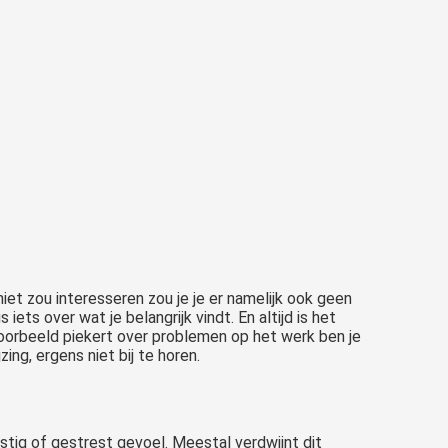
 niet zou interesseren zou je je er namelijk ook geen
ets over wat je belangrijk vindt. En altijd is het
jvoorbeeld piekert over problemen op het werk ben je
ing, ergens niet bij te horen.
stig of gestrest gevoel. Meestal verdwijnt dit