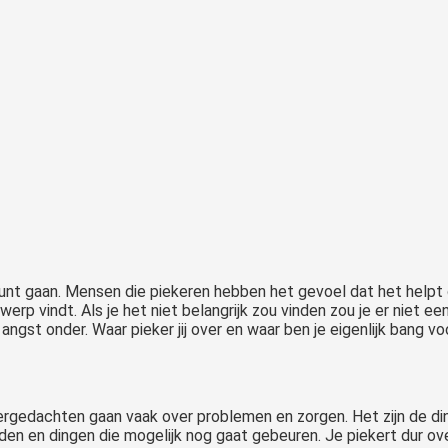
kunt gaan. Mensen die piekeren hebben het gevoel dat het help
rwerp vindt. Als je het niet belangrijk zou vinden zou je er niet ee
 angst onder. Waar pieker jij over en waar ben je eigenlijk bang vo
kergedachten gaan vaak over problemen en zorgen. Het zijn de di
den en dingen die mogelijk nog gaat gebeuren. Je piekert dur o