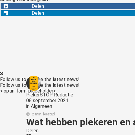
Delen
Delen
Follow us to receive the latest news!
Follow us to receive the latest news!
<:optin-form-placeholder>
PiekerSTOP Redactie
08 september 2021
in
Algemeen
2 min. leestijd
Wat hebben piekeren en 
Delen