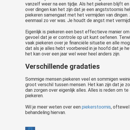
vanzelf weer na een tijdje. Als het piekeren blijft e
over dingen kan het zijn dat je een angststoornis he
piekeren samengaat met het vermijden van dingen. 
eenmaal zo ver was. Je houdt de angst met vermijdi
Eigenlijk is piekeren een best effectieve manier o
gevoel dat je er controle op uit kunt oefenen. Terwij
vaak piekeren over je financiële situatie en alle mog
dat als je alles hebt voorbereid in je hoofd dat je h
het kan over een jaar wel weer heel anders zijn.
Verschillende gradaties
Sommige mensen piekeren veel en sommigen weinig
groot verschil tussen mensen. Het kan zijn dat je 
dan zorgen over eigenlijk alles. Alles is reden om t
piekeren.
Wil je meer weten over een
piekerstoornis
, oftewe
behandeling hiervan.