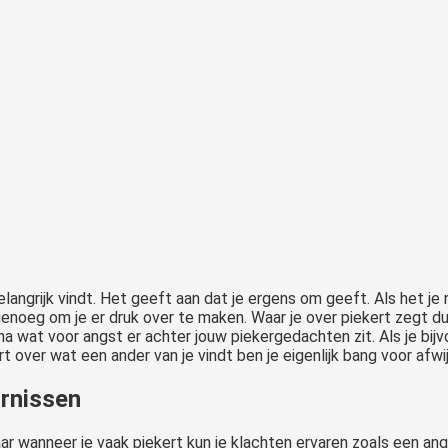
 belangrijk vindt. Het geeft aan dat je ergens om geeft. Als het je
enoeg om je er druk over te maken. Waar je over piekert zegt dus i
f na wat voor angst er achter jouw piekergedachten zit. Als je bi
t over wat een ander van je vindt ben je eigenlijk bang voor afwijz
ornissen
r wanneer je vaak piekert kun je klachten ervaren zoals een ang