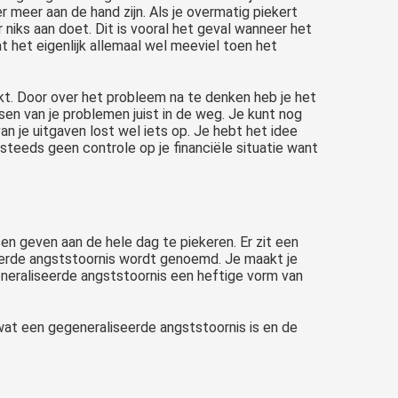
er meer aan de hand zijn. Als je overmatig piekert
r niks aan doet. Dit is vooral het geval wanneer het
 het eigenlijk allemaal wel meeviel toen het
akt. Door over het probleem na te denken heb je het
ossen van je problemen juist in de weg. Je kunt nog
van je uitgaven lost wel iets op. Je hebt het idee
g steeds geen controle op je financiële situatie want
geven aan de hele dag te piekeren. Er zit een
iseerde angststoornis wordt genoemd. Je maakt je
egeneraliseerde angststoornis een heftige vorm van
at een gegeneraliseerde angststoornis is en de