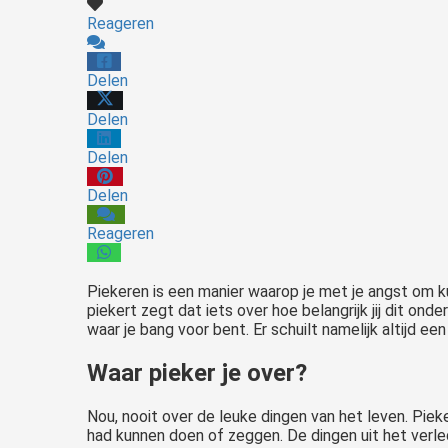
Reageren
Delen
Delen
Delen
Delen
Reageren
Piekeren is een manier waarop je met je angst om 
piekert zegt dat iets over hoe belangrijk jij dit onde
waar je bang voor bent. Er schuilt namelijk altijd een
Waar pieker je over?
Nou, nooit over de leuke dingen van het leven. Pie
had kunnen doen of zeggen. De dingen uit het verle