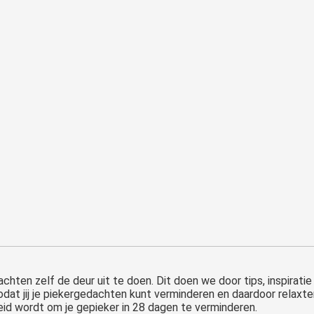
hten zelf de deur uit te doen. Dit doen we door tips, inspiratie
t jij je piekergedachten kunt verminderen en daardoor relaxter 
eid wordt om je gepieker in 28 dagen te verminderen.