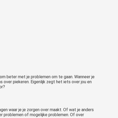
t om beter met je problemen om te gaan. Wanneer je
ns over piekeren. Eigenlijk zegt het iets over jou en
or?
ngen waar je je zorgen over maakt. Of wat je anders
ver problemen of mogelijke problemen. Of over