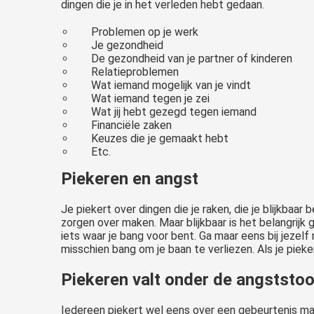
dingen die je in het verleden hebt gedaan.
Problemen op je werk
Je gezondheid
De gezondheid van je partner of kinderen
Relatieproblemen
Wat iemand mogelijk van je vindt
Wat iemand tegen je zei
Wat jij hebt gezegd tegen iemand
Financiële zaken
Keuzes die je gemaakt hebt
Etc.
Piekeren en angst
Je piekert over dingen die je raken, die je blijkbaar
zorgen over maken. Maar blijkbaar is het belangrijk g
iets waar je bang voor bent. Ga maar eens bij jezel
misschien bang om je baan te verliezen. Als je pieker
Piekeren valt onder de angststo
Iedereen piekert wel eens over een gebeurtenis maa