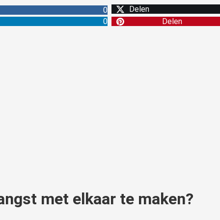
Delen
0
0
Delen
angst met elkaar te maken?