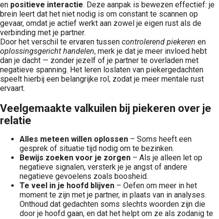
en
positieve interactie
. Deze aanpak is bewezen effectief: je
brein leert dat het niet nodig is om constant te scannen op
gevaar, omdat je actief werkt aan zowel je eigen rust als de
verbinding met je partner.
Door het verschil te ervaren tussen
controlerend piekeren
en
oplossingsgericht handelen
, merk je dat je meer invloed hebt
dan je dacht — zonder jezelf of je partner te overladen met
negatieve spanning. Het leren loslaten van piekergedachten
speelt hierbij een belangrijke rol, zodat je meer mentale rust
ervaart.
Veelgemaakte valkuilen bij piekeren over je
relatie
Alles meteen willen oplossen
– Soms heeft een
gesprek of situatie tijd nodig om te bezinken.
Bewijs zoeken voor je zorgen
– Als je alleen let op
negatieve signalen, versterk je je angst of andere
negatieve gevoelens zoals boosheid.
Te veel in je hoofd blijven
– Oefen om meer in het
moment te zijn met je partner, in plaats van in analyses.
Onthoud dat gedachten soms slechts woorden zijn die
door je hoofd gaan, en dat het helpt om ze als zodanig te