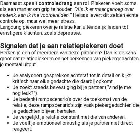
Daarnaast speelt
controledrang
een rol. Piekeren voelt soms
als een manier om grip te houden:
“Als ik er maar genoeg over
nadenk, kan ik me voorbereiden.”
Helaas levert dit zelden echte
controle op, maar wel meer stress.
Langdurig piekeren over je relatie kan uiteindelijk leiden tot
ernstigere klachten, zoals depressie.
Signalen dat je aan relatiepiekeren doet
Herken je een of meerdere van deze patronen? Dan is de kans
groot dat relatiepiekeren en het herkennen van piekergedachten
je mentaal uitput:
Je analyseert gesprekken achteraf tot in detail en kijkt
kritisch naar elke gedachte die daarbij opkomt.
Je zoekt steeds bevestiging bij je partner (“Vind je me
nog leuk?”).
Je bedenkt rampscenario’s over de toekomst van de
relatie; deze rampscenario’s zijn vaak piekergedachten die
je gedachten blijven herhalen.
Je vergelijkt je relatie constant met die van anderen.
Je voelt je emotioneel onrustig als je partner niet direct
reageert.