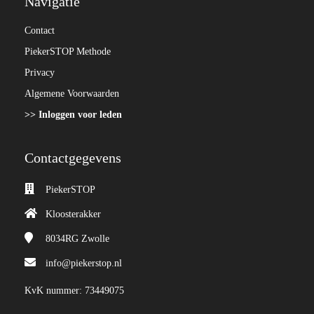
Navigatie
Contact
PiekerSTOP Methode
Privacy
Algemene Voorwaarden
>> Inloggen voor leden
Contactgegevens
PiekerSTOP
Kloosterakker
8034RG
Zwolle
info@piekerstop.nl
KvK nummer: 73449075