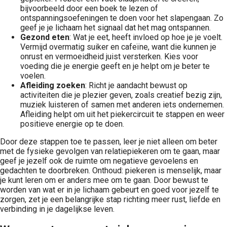
bijvoorbeeld door een boek te lezen of
ontspanningsoefeningen te doen voor het slapengaan. Zo
geef je je lichaam het signaal dat het mag ontspannen.
Gezond eten
: Wat je eet, heeft invloed op hoe je je voelt.
Vermijd overmatig suiker en cafeïne, want die kunnen je
onrust en vermoeidheid juist versterken. Kies voor
voeding die je energie geeft en je helpt om je beter te
voelen.
Afleiding zoeken
: Richt je aandacht bewust op
activiteiten die je plezier geven, zoals creatief bezig zijn,
muziek luisteren of samen met anderen iets ondernemen.
Afleiding helpt om uit het piekercircuit te stappen en weer
positieve energie op te doen.
Door deze stappen toe te passen, leer je niet alleen om beter
met de fysieke gevolgen van relatiepiekeren om te gaan, maar
geef je jezelf ook de ruimte om negatieve gevoelens en
gedachten te doorbreken. Onthoud: piekeren is menselijk, maar
je kunt leren om er anders mee om te gaan. Door bewust te
worden van wat er in je lichaam gebeurt en goed voor jezelf te
zorgen, zet je een belangrijke stap richting meer rust, liefde en
verbinding in je dagelijkse leven.