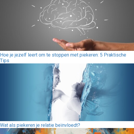
Hoe je jezelf leert om te stoppen met piekeren: 5 Praktische
Tips
Wat als piekeren je relatie beïnvloedt?