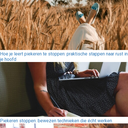
Hoe je leert piekeren te stoppen: praktische stappen naar rust in
je hoofd
Piekeren stoppen: bewezen technieken die écht werken