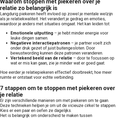
Waarom stoppen met piekeren over je
relatie zo belangrijk is
Langdurig piekeren heeft invloed op zowel je mentale welzijn
als je relatiekwaliteit. Het verandert je gedrag en emoties,
waardoor je anders met situaties omgaat. Het kan leiden tot:
Emotionele uitputting
– je hebt minder energie voor
leuke dingen samen.
Negatieve interactiepatronen
– je partner voelt zich
onder druk gezet of juist buitengesloten. Door
bewustwording kunnen deze patronen veranderen.
Vertekend beeld van de relatie
– door te focussen op
wat er mis kan gaan, zie je minder wat er goed gaat.
Hoe eerder je relatiepiekeren effectief doorbreekt, hoe meer
ruimte er ontstaat voor echte verbinding.
7 stappen om te stoppen met piekeren over
je relatie
Er zijn verschillende manieren om met piekeren om te gaan.
Deze technieken helpen je om uit de vicieuze cirkel te stappen.
Kies er een paar en oefen ze dagelijks.
Het is belangrijk om onderscheid te maken tussen