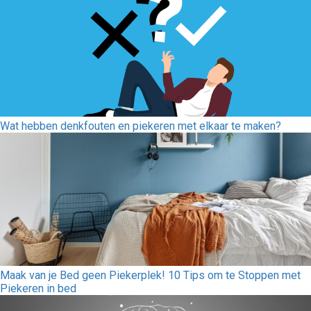
Wat hebben denkfouten en piekeren met elkaar te maken?
Maak van je Bed geen Piekerplek! 10 Tips om te Stoppen met
Piekeren in bed