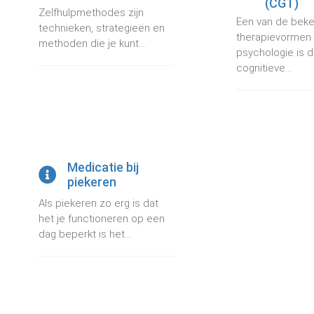
(CGT)
Zelfhulpmethodes zijn
Een van de bek
technieken, strategieën en
therapievormen 
methoden die je kunt...
psychologie is 
cognitieve...
Medicatie bij
piekeren
Als piekeren zo erg is dat
het je functioneren op een
dag beperkt is het...