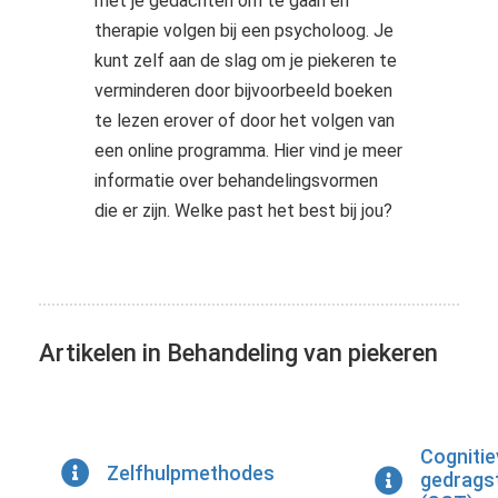
met je gedachten om te gaan en
therapie volgen bij een psycholoog. Je
kunt zelf aan de slag om je piekeren te
verminderen door bijvoorbeeld boeken
te lezen erover of door het volgen van
een online programma. Hier vind je meer
informatie over behandelingsvormen
die er zijn. Welke past het best bij jou?
Artikelen in Behandeling van piekeren
Cognitie
Zelfhulpmethodes
gedrags