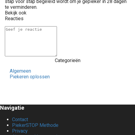
stap voor stap begeleid wordt om je gepieker in 28 dagen
te verminderen.
Bekijk ook
Reacties
Categorieën
Algemeen
Piekeren oplossen
Navigatie
Contact
PiekerSTOP Methode
Privacy