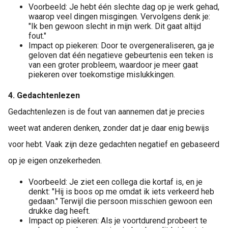
Voorbeeld: Je hebt één slechte dag op je werk gehad,
waarop veel dingen misgingen. Vervolgens denk je:
"Ik ben gewoon slecht in mijn werk. Dit gaat altijd
fout."
Impact op piekeren: Door te overgeneraliseren, ga je
geloven dat één negatieve gebeurtenis een teken is
van een groter probleem, waardoor je meer gaat
piekeren over toekomstige mislukkingen.
4. Gedachtenlezen
Gedachtenlezen is de fout van aannemen dat je precies
weet wat anderen denken, zonder dat je daar enig bewijs
voor hebt. Vaak zijn deze gedachten negatief en gebaseerd
op je eigen onzekerheden.
Voorbeeld: Je ziet een collega die kortaf is, en je
denkt: "Hij is boos op me omdat ik iets verkeerd heb
gedaan." Terwijl die persoon misschien gewoon een
drukke dag heeft.
Impact op piekeren: Als je voortdurend probeert te