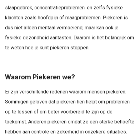
slaapgebrek, concentratieproblemen, en zelfs fysieke
klachten zoals hoofdpijn of maagproblemen. Piekeren is
dus niet alleen mentaal vermoeiend, maar kan ook je
fysieke gezondheid aantasten. Daarom is het belangrijk om
te weten hoe je kunt piekeren stoppen.
Waarom Piekeren we?
Er zijn verschillende redenen waarom mensen piekeren.
Sommigen geloven dat piekeren hen helpt om problemen
op te lossen of om beter voorbereid te zijn op de
toekomst. Anderen piekeren omdat ze een sterke behoefte
hebben aan controle en zekerheid in onzekere situaties.