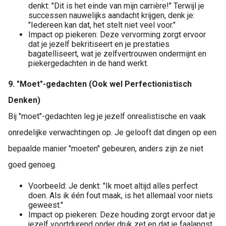
denkt: "Dit is het einde van mijn carrière!" Terwijl je
successen nauwelijks aandacht krijgen, denk je:
"Iedereen kan dat, het stelt niet veel voor."
Impact op piekeren: Deze vervorming zorgt ervoor
dat je jezelf bekritiseert en je prestaties
bagatelliseert, wat je zelfvertrouwen ondermijnt en
piekergedachten in de hand werkt.
9. "Moet"-gedachten (Ook wel Perfectionistisch
Denken)
Bij "moet"-gedachten leg je jezelf onrealistische en vaak
onredelijke verwachtingen op. Je gelooft dat dingen op een
bepaalde manier "moeten" gebeuren, anders zijn ze niet
goed genoeg.
Voorbeeld: Je denkt: "Ik moet altijd alles perfect
doen. Als ik één fout maak, is het allemaal voor niets
geweest."
Impact op piekeren: Deze houding zorgt ervoor dat je
jezelf voortdurend onder druk zet en dat je faalangst