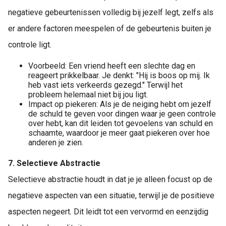
negatieve gebeurtenissen volledig bij jezelf legt, zelfs als
er andere factoren meespelen of de gebeurtenis buiten je
controle ligt.
Voorbeeld: Een vriend heeft een slechte dag en
reageert prikkelbaar. Je denkt: "Hij is boos op mij. Ik
heb vast iets verkeerds gezegd." Terwijl het
probleem helemaal niet bij jou ligt.
Impact op piekeren: Als je de neiging hebt om jezelf
de schuld te geven voor dingen waar je geen controle
over hebt, kan dit leiden tot gevoelens van schuld en
schaamte, waardoor je meer gaat piekeren over hoe
anderen je zien.
7. Selectieve Abstractie
Selectieve abstractie houdt in dat je je alleen focust op de
negatieve aspecten van een situatie, terwijl je de positieve
aspecten negeert. Dit leidt tot een vervormd en eenzijdig