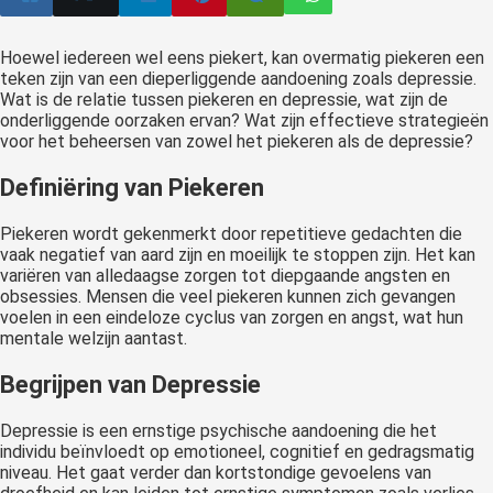
Hoewel iedereen wel eens piekert, kan overmatig piekeren een
teken zijn van een dieperliggende aandoening zoals depressie.
Wat is de relatie tussen piekeren en depressie, wat zijn de
onderliggende oorzaken ervan? Wat zijn effectieve strategieën
voor het beheersen van zowel het piekeren als de depressie?
Definiëring van Piekeren
Piekeren wordt gekenmerkt door repetitieve gedachten die
vaak negatief van aard zijn en moeilijk te stoppen zijn. Het kan
variëren van alledaagse zorgen tot diepgaande angsten en
obsessies. Mensen die veel piekeren kunnen zich gevangen
voelen in een eindeloze cyclus van zorgen en angst, wat hun
mentale welzijn aantast.
Begrijpen van Depressie
Depressie is een ernstige psychische aandoening die het
individu beïnvloedt op emotioneel, cognitief en gedragsmatig
niveau. Het gaat verder dan kortstondige gevoelens van