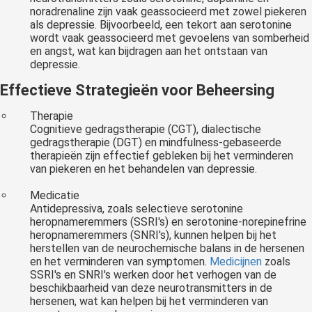
noradrenaline zijn vaak geassocieerd met zowel piekeren
als depressie. Bijvoorbeeld, een tekort aan serotonine
wordt vaak geassocieerd met gevoelens van somberheid
en angst, wat kan bijdragen aan het ontstaan van
depressie.
Effectieve Strategieën voor Beheersing
Therapie
Cognitieve gedragstherapie (CGT), dialectische
gedragstherapie (DGT) en mindfulness-gebaseerde
therapieën zijn effectief gebleken bij het verminderen
van piekeren en het behandelen van depressie.
Medicatie
Antidepressiva, zoals selectieve serotonine
heropnameremmers (SSRI's) en serotonine-norepinefrine
heropnameremmers (SNRI's), kunnen helpen bij het
herstellen van de neurochemische balans in de hersenen
en het verminderen van symptomen.
Medicijnen
zoals
SSRI's en SNRI's werken door het verhogen van de
beschikbaarheid van deze neurotransmitters in de
hersenen, wat kan helpen bij het verminderen van