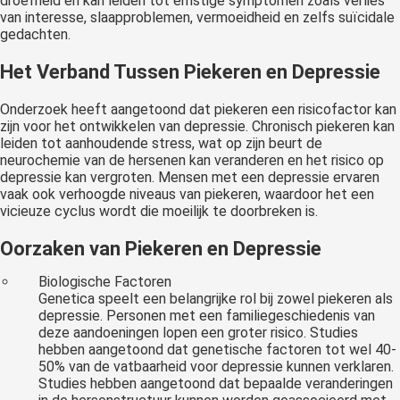
droefheid en kan leiden tot ernstige symptomen zoals verlies
van interesse, slaapproblemen, vermoeidheid en zelfs suïcidale
gedachten.
Het Verband Tussen Piekeren en Depressie
Onderzoek heeft aangetoond dat piekeren een risicofactor kan
zijn voor het ontwikkelen van depressie. Chronisch piekeren kan
leiden tot aanhoudende stress, wat op zijn beurt de
neurochemie van de hersenen kan veranderen en het risico op
depressie kan vergroten. Mensen met een depressie ervaren
vaak ook verhoogde niveaus van piekeren, waardoor het een
vicieuze cyclus wordt die moeilijk te doorbreken is.
Oorzaken van Piekeren en Depressie
Biologische Factoren
Genetica speelt een belangrijke rol bij zowel piekeren als
depressie. Personen met een familiegeschiedenis van
deze aandoeningen lopen een groter risico. Studies
hebben aangetoond dat genetische factoren tot wel 40-
50% van de vatbaarheid voor depressie kunnen verklaren.
Studies hebben aangetoond dat bepaalde veranderingen