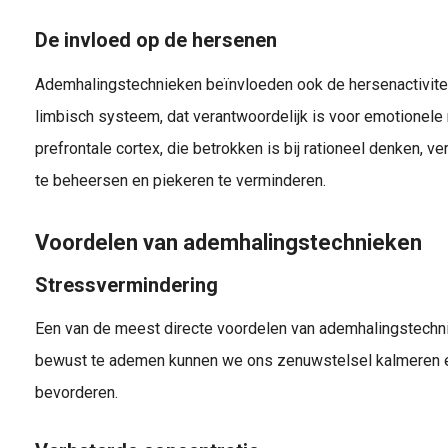
De invloed op de hersenen
Ademhalingstechnieken beïnvloeden ook de hersenactiviteit.
limbisch systeem, dat verantwoordelijk is voor emotionele 
prefrontale cortex, die betrokken is bij rationeel denken, v
te beheersen en piekeren te verminderen.
Voordelen van ademhalingstechnieken
Stressvermindering
Een van de meest directe voordelen van ademhalingstechni
bewust te ademen kunnen we ons zenuwstelsel kalmeren e
bevorderen.