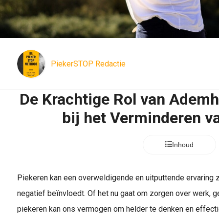
PiekerSTOP Redactie
De Krachtige Rol van Ademh
bij het Verminderen v
Inhoud
Piekeren kan een overweldigende en uitputtende ervaring zi
negatief beïnvloedt. Of het nu gaat om zorgen over werk, g
piekeren kan ons vermogen om helder te denken en effecti