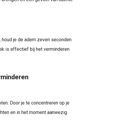
n, houd je de adem zeven seconden
k is effectief bij het verminderen
rminderen
en. Door je te concentreren op je
chten en in het moment aanwezig