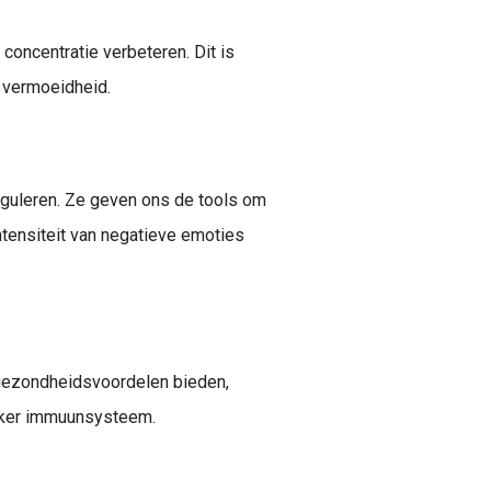
concentratie verbeteren. Dit is
 vermoeidheid.
guleren. Ze geven ons de tools om
intensiteit van negatieve emoties
gezondheidsvoordelen bieden,
erker immuunsysteem.