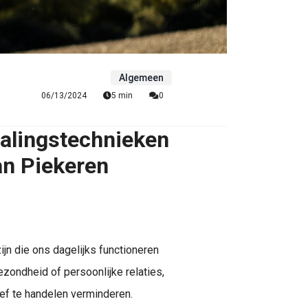
Algemeen
06/13/2024
5 min
0
alingstechnieken
an Piekeren
jn die ons dagelijks functioneren
ezondheid of persoonlijke relaties,
ef te handelen verminderen.