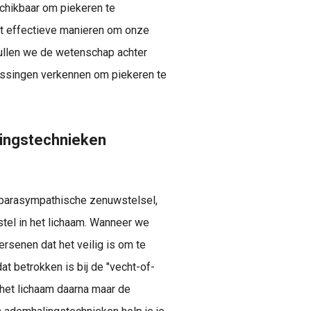
schikbaar om piekeren te
t effectieve manieren om onze
 zullen we de wetenschap achter
assingen verkennen om piekeren te
ingstechnieken
 parasympathische zenuwstelsel,
stel in het lichaam. Wanneer we
rsenen dat het veilig is om te
t betrokken is bij de "vecht-of-
ls het lichaam daarna maar de